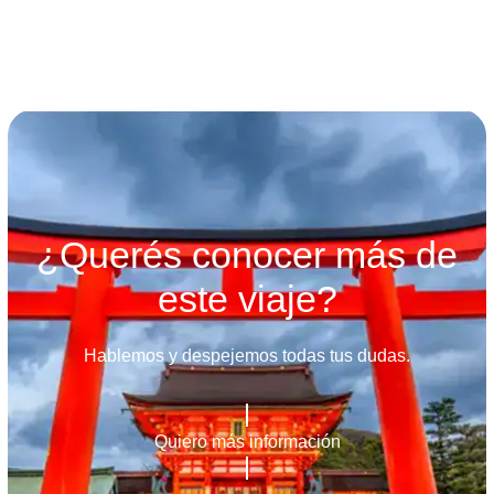
¿Querés conocer más de
este viaje?
Hablemos y despejemos todas tus dudas.
Quiero más información