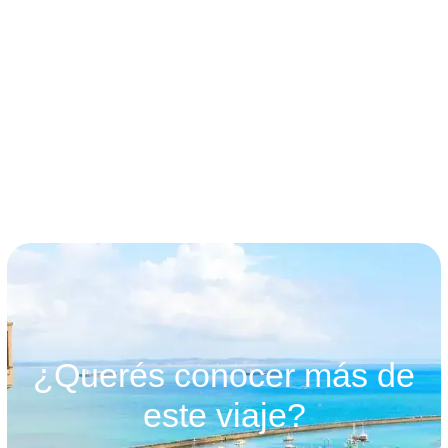
términos y condiciones
¿Querés conocer más de
este viaje?