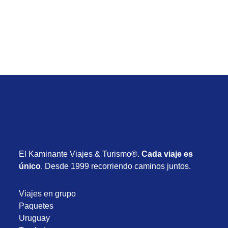
Desde USD 1.355
8 días
Setiembre 2026
El Kaminante Viajes & Turismo®.
Cada viaje es
único
. Desde 1999 recorriendo caminos juntos.
Viajes en grupo
Paquetes
Uruguay