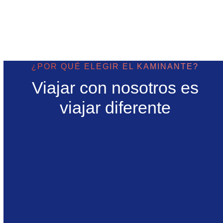
Agustina Lima
Diseñadora Freelancer
¿POR QUÉ ELEGIR EL KAMINANTE?
Viajar con nosotros es
viajar diferente
Nos encargamos de cada detalle para que solo te
dediques a disfrutar de tu viaje.