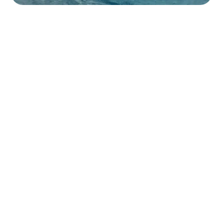
Nacimos en 1999 como una empresa familiar
con un propósito claro:
ofrecer algo diferente. Crear vivencias
auténticas para quienes se animan a caminar