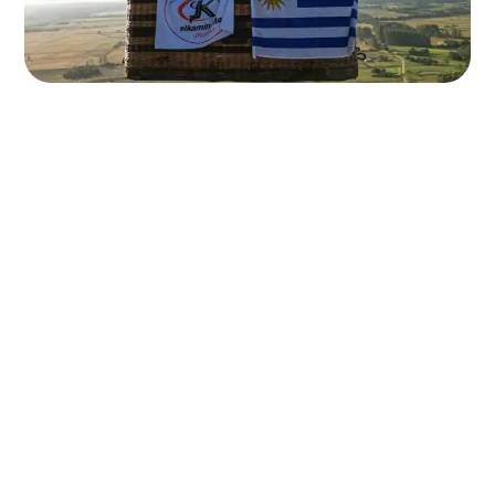
unidades modernas y cómodas
operadores que comparten nuestros
valores
flexibles y seguras
asesoramiento personalizado y
opciones de financiación