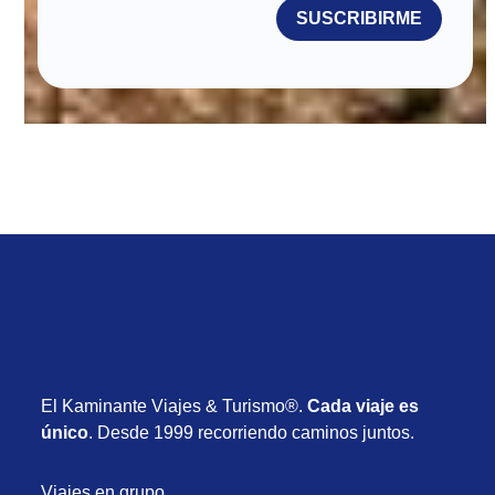
SUSCRIBIRME
El Kaminante Viajes & Turismo®.
Cada viaje es
único
. Desde 1999 recorriendo caminos juntos.
Viajes en grupo