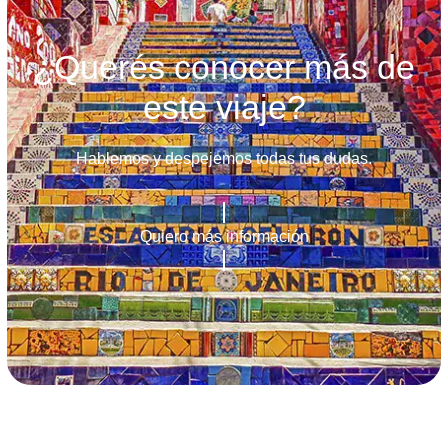
¿Querés conocer más de
este viaje?
Hablemos y despejemos todas tus dudas.
Quiero más información