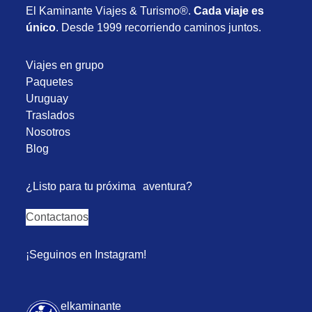
El Kaminante Viajes & Turismo®.
Cada viaje es
único
. Desde 1999 recorriendo caminos juntos.
Viajes en grupo
Paquetes
Uruguay
Traslados
Nosotros
Blog
¿Listo para tu próxima aventura?
Contactanos
¡Seguinos en Instagram!
elkaminante