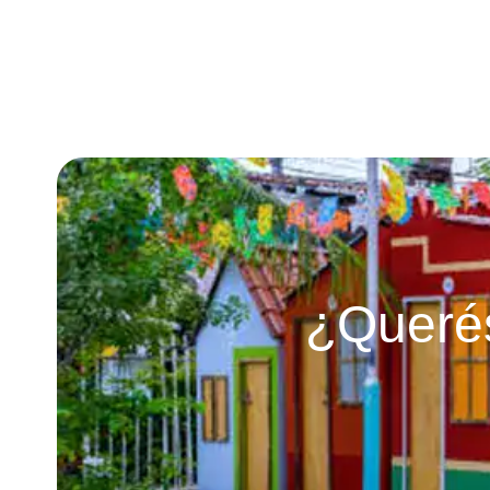
¿Querés