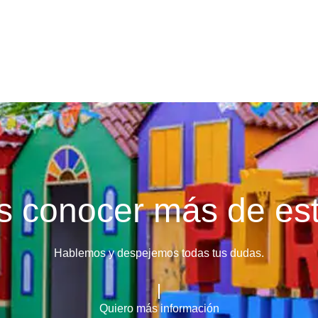
términos y condiciones
 conocer más de est
Hablemos y despejemos todas tus dudas.
Quiero más información