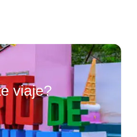
e viaje?