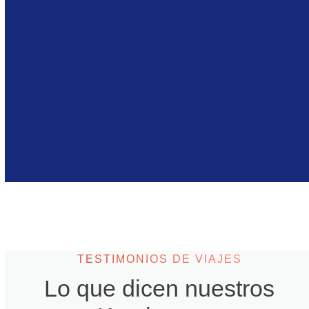
Te unirás a una gran comunidad de kaminantes
que comparten tu misma pasión por descubrir el
mundo.
TESTIMONIOS DE VIAJES
Lo que dicen nuestros