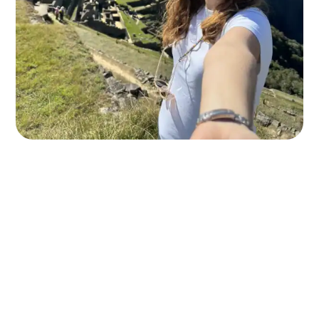
descubrir el mundo
equipo sólido y confiable
¡Sé parte de esta comunidad!