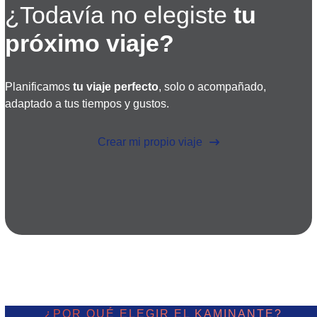
¿Todavía no elegiste
tu
próximo viaje?
Planificamos
tu viaje perfecto
, solo o acompañado,
adaptado a tus tiempos y gustos.
Crear mi propio viaje
¿POR QUÉ ELEGIR EL KAMINANTE?