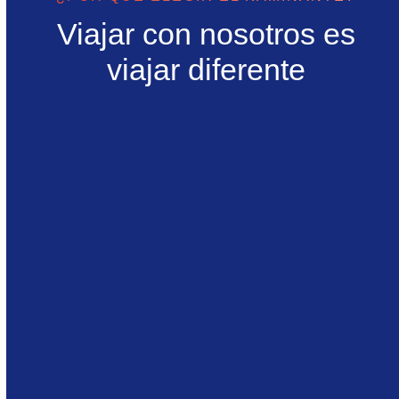
Viajar con nosotros es
viajar diferente
Nos encargamos de cada detalle para que solo te
dediques a disfrutar de tu viaje.