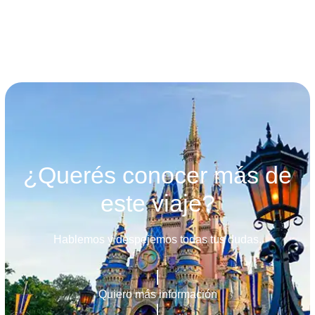
¿Querés conocer más de
este viaje?
Hablemos y despejemos todas tus dudas.
Quiero más información