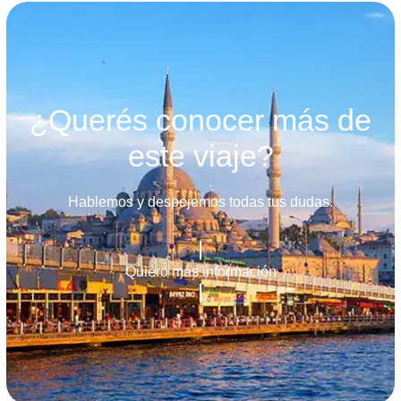
¿Querés conocer más de
este viaje?
Hablemos y despejemos todas tus dudas.
Quiero más información