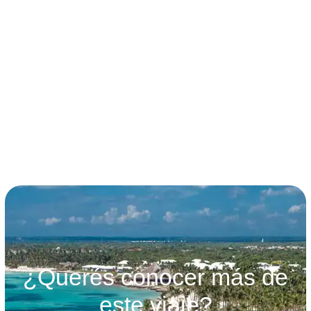
términos y condiciones
¿Querés conocer más de
este viaje?