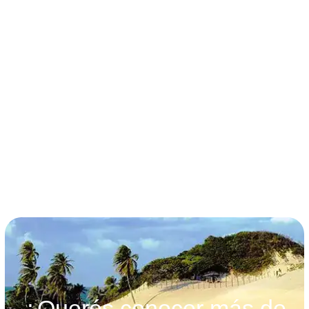
términos y condiciones
¿Querés conocer más de