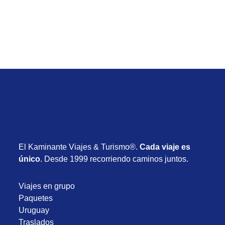
Desde USD 715
8 días
Enero 2027
El Kaminante Viajes & Turismo®.
Cada viaje es
único
. Desde 1999 recorriendo caminos juntos.
Viajes en grupo
Paquetes
Uruguay
Traslados