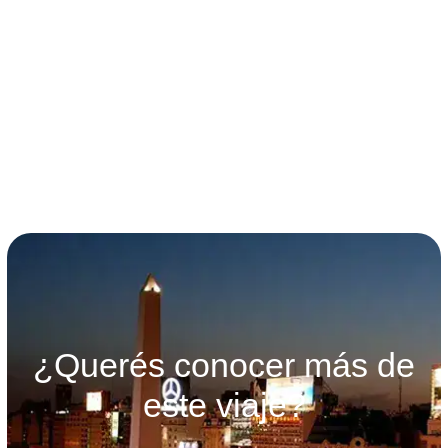
términos y condiciones
¿Querés conocer más de
este viaje?