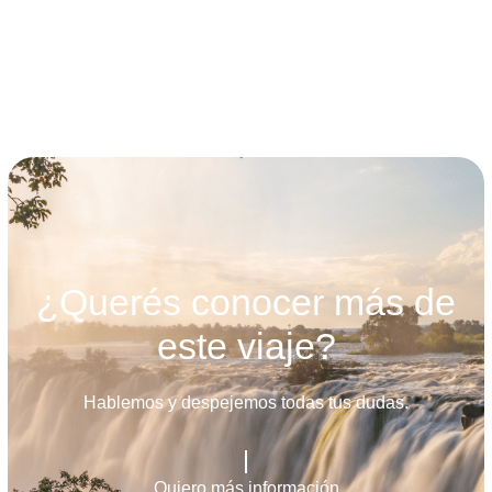
Safari en crucero en Chobe.
Actividades en Victoria Falls.
¿Querés conocer más de
este viaje?
Hablemos y despejemos todas tus dudas.
Quiero más información