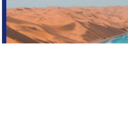
África
Namibia
Viajes en grupo