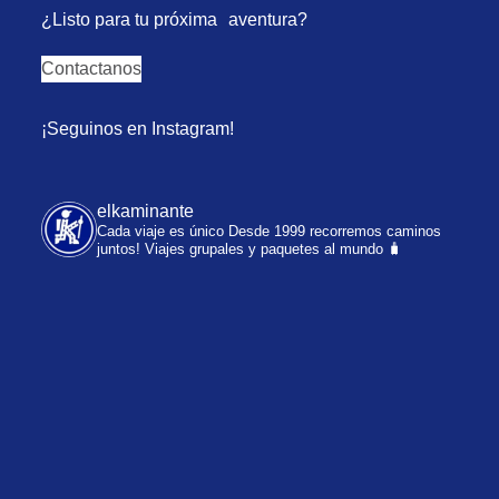
¿Listo para tu próxima aventura?
Contactanos
¡Seguinos en Instagram!
elkaminante
Cada viaje es único
Desde 1999 recorremos caminos
juntos!
Viajes grupales y paquetes al mundo 🧳