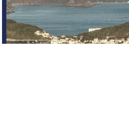
Brasil
Ouro Preto
Viajes en grupo