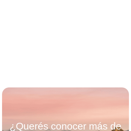
Visita a mina de oro en Ouro Preto.
Visita al Museo de Arte Moderno en Río.
Visita al Estadio Maracaná.
Navegación por la costa de Río.
Tours en Ilha Grande.
Paseos en barco o jeap en Paraty.
¿Querés conocer más de