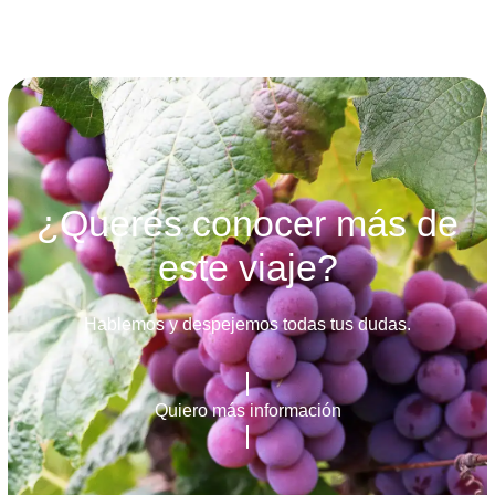
¿Querés conocer más de
este viaje?
Hablemos y despejemos todas tus dudas.
Quiero más información