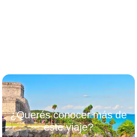
términos y condiciones
¿Querés conocer más de
este viaje?