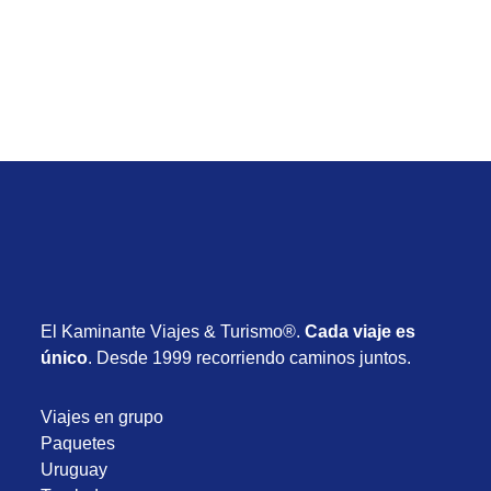
Desde USD 715
8 días
Enero 2027
El Kaminante Viajes & Turismo®.
Cada viaje es
único
. Desde 1999 recorriendo caminos juntos.
Viajes en grupo
Paquetes
Uruguay