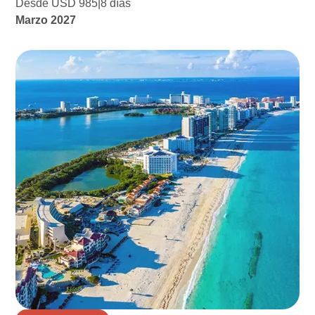
Desde USD 985
8 días
Marzo 2027