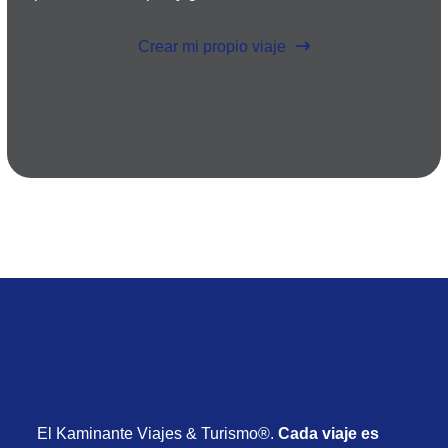
Crear mi propio viaje
El Kaminante Viajes & Turismo®.
Cada viaje es