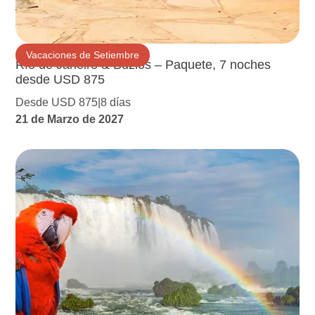
Vacaciones de Setiembre
Río de Janeiro & Búzios – Paquete, 7 noches
desde USD 875
Desde USD 875
8 días
21 de Marzo de 2027