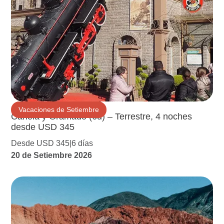
Vacaciones de Setiembre
Canela y Gramado (6d) – Terrestre, 4 noches
desde USD 345
Desde USD 345
6 días
20 de Setiembre 2026