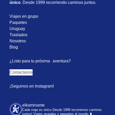
único
. Desde 1999 recorriendo caminos juntos.
Viajes en grupo
Paquetes
Uruguay
Traslados
Nosotros
Blog
¿Listo para tu próxima aventura?
Contactanos
¡Seguinos en Instagram!
elkaminante
Cada viaje es único
Desde 1999 recorremos caminos
juntos!
Viajes grupales y paquetes al mundo 🧳