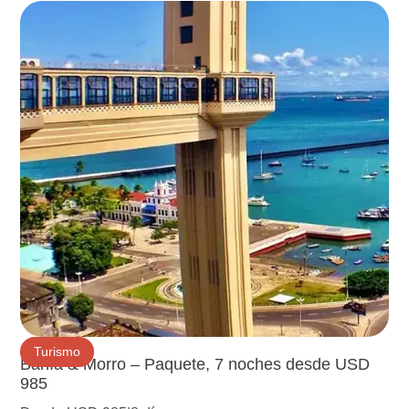
Turismo
Bahía & Morro – Paquete, 7 noches desde USD
985