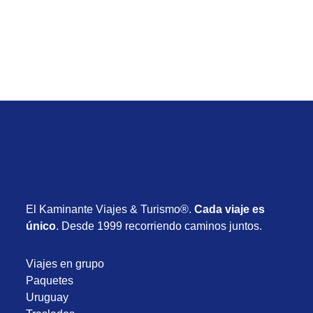
Desde USD 1.030
8 días
Noviembre 2026
El Kaminante Viajes & Turismo®.
Cada viaje es
único
. Desde 1999 recorriendo caminos juntos.
Viajes en grupo
Paquetes
Uruguay