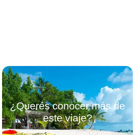
términos y condiciones
¿Querés conocer más de
este viaje?
Hablemos y despejemos todas tus dudas.