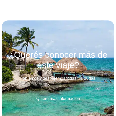
¿Querés conocer más de
este viaje?
Hablemos y despejemos todas tus dudas.
Quiero más información