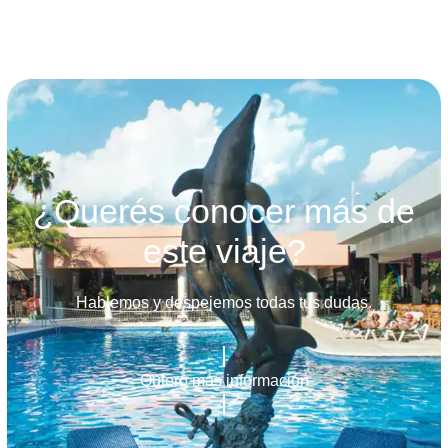
¿Querés conocer más de
este viaje?
Hablemos y despejemos todas tus dudas.
Quiero más información