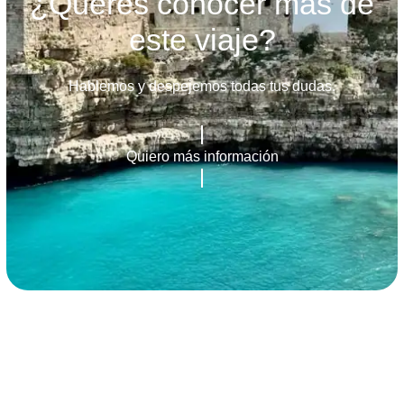
¿Querés conocer más de
este viaje?
Hablemos y despejemos todas tus dudas.
Quiero más información