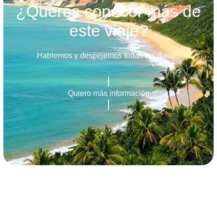
¿Querés conocer más de
este viaje?
Hablemos y despejemos todas tus dudas.
Quiero más información