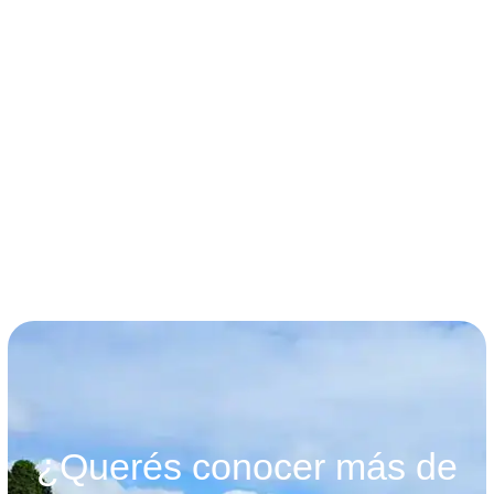
términos y condiciones
¿Querés conocer más de