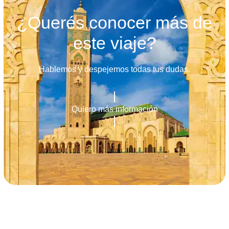
¿Querés conocer más de
este viaje?
Hablemos y despejemos todas tus dudas.
Quiero más información