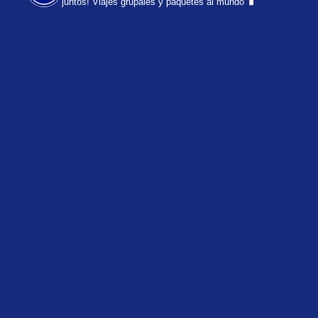
juntos!
Viajes grupales y paquetes al mundo 🧳