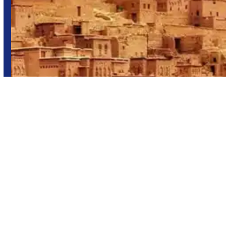
Marruecos