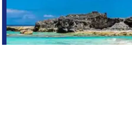
Islas Turcas y Caicos