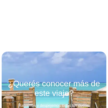
términos y condiciones
¿Querés conocer más de
este viaje?
Hablemos y despejemos todas tus dudas.