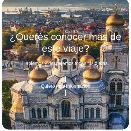
¿Querés conocer más de
este viaje?
Hablemos y despejemos todas tus dudas.
Quiero más información