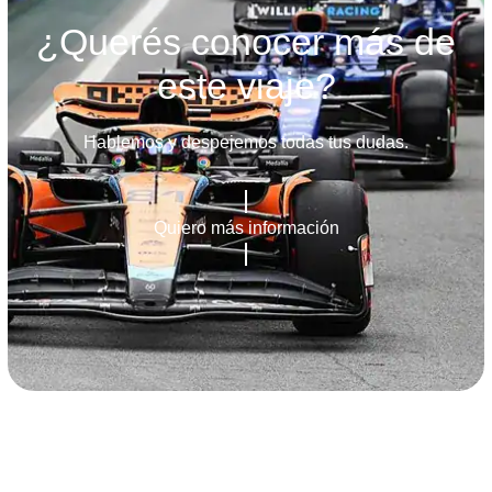
¿Querés conocer más de
este viaje?
Hablemos y despejemos todas tus dudas.
Quiero más información