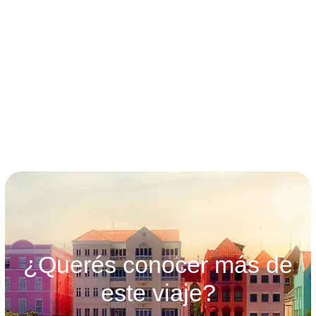
términos y condiciones
¿Querés conocer más de
este viaje?