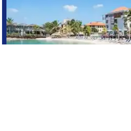
Curaçao