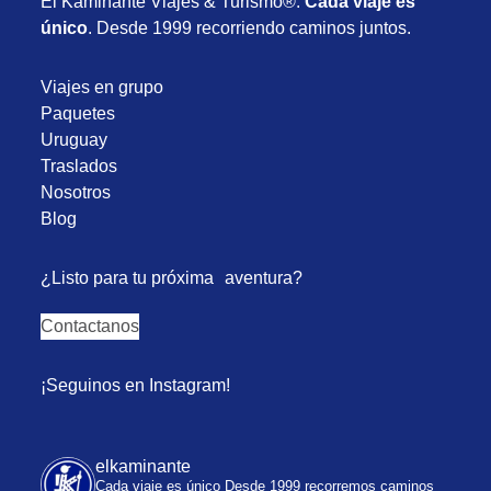
Uruguay
Traslados
Nosotros
Blog
¿Listo para tu próxima aventura?
Contactanos
¡Seguinos en Instagram!
elkaminante
Cada viaje es único
Desde 1999 recorremos caminos
juntos!
Viajes grupales y paquetes al mundo 🧳