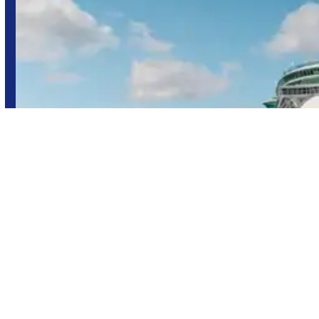
¡Bienvenidos a bordo!
ciudad flotante