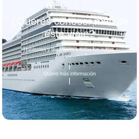
¿Querés conocer más de
este viaje?
Hablemos y despejemos todas tus dudas.
Quiero más información