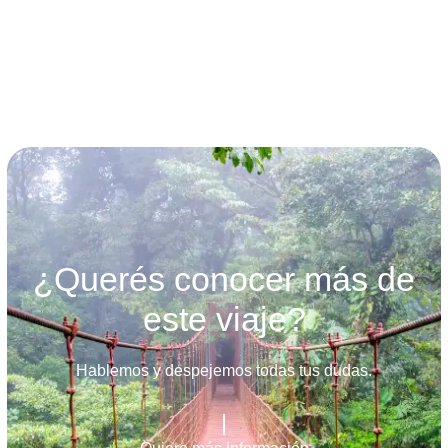
términos y condiciones
¿Querés conocer más de
este viaje?
Hablemos y despejemos todas tus dudas.