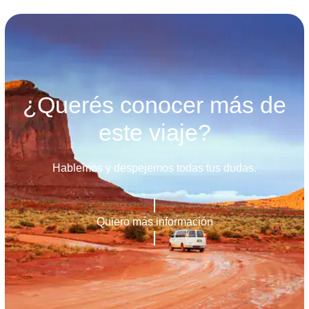
¿Querés conocer más de
este viaje?
Hablemos y despejemos todas tus dudas.
Quiero más información