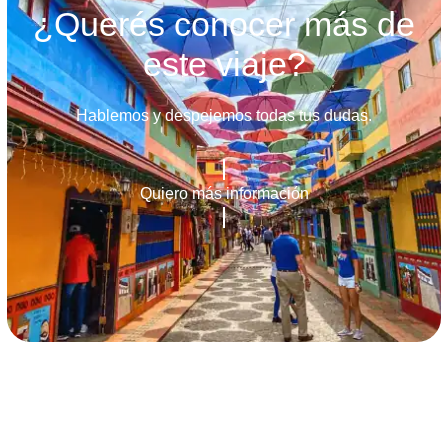
¿Querés conocer más de
este viaje?
Hablemos y despejemos todas tus dudas.
Quiero más información