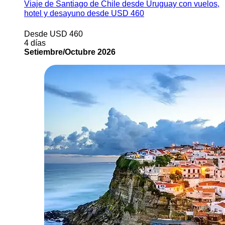
Viaje de Santiago de Chile desde Uruguay con vuelos,
hotel y desayuno desde USD 460
Desde USD 460
4 días
Setiembre/Octubre 2026