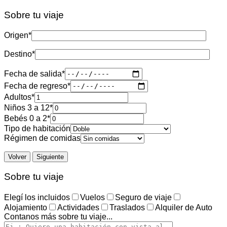
Sobre tu viaje
Origen
*
Destino
*
Fecha de salida
*
Fecha de regreso
*
Adultos
*
Niños 3 a 12
*
Bebés 0 a 2
*
Tipo de habitación
Régimen de comidas
Volver
Siguiente
Sobre tu viaje
Elegí los incluidos
Vuelos
Seguro de viaje
Alojamiento
Actividades
Traslados
Alquiler de Auto
Contanos más sobre tu viaje...