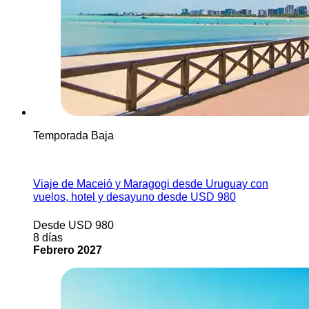
Temporada Baja
Ver más
Viaje de Maceió y Maragogi desde Uruguay con
vuelos, hotel y desayuno desde USD 980
Desde USD 980
8 días
Febrero 2027