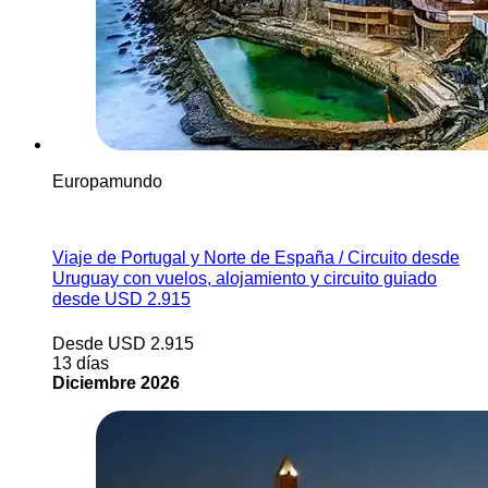
Europamundo
Ver más
Viaje de Portugal y Norte de España / Circuito desde
Uruguay con vuelos, alojamiento y circuito guiado
desde USD 2.915
Desde USD 2.915
13 días
Diciembre 2026