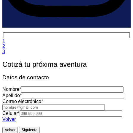
1
2
3
Cotizá tu próxima aventura
Datos de contacto
Nombre
*
Apellido
*
Correo electrónico
*
Celular
*
Volver
Volver
Siguiente