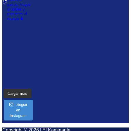
juntos!
Viajes
grupales y
paquetes al
mundo 🧳
Cargar más
Seguir
en
Instagram
Copyright © 2026 | El Kaminante