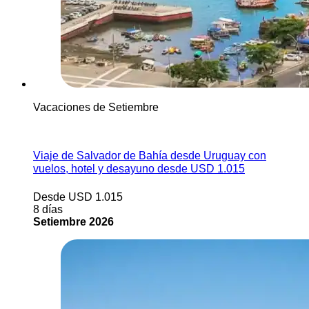
Vacaciones de Setiembre
Ver más
Viaje de Salvador de Bahía desde Uruguay con
vuelos, hotel y desayuno desde USD 1.015
Desde USD 1.015
8 días
Setiembre 2026