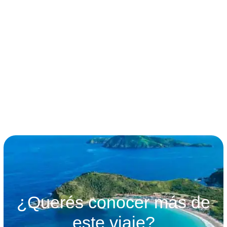
términos y condiciones
¿Querés conocer más de
este viaje?