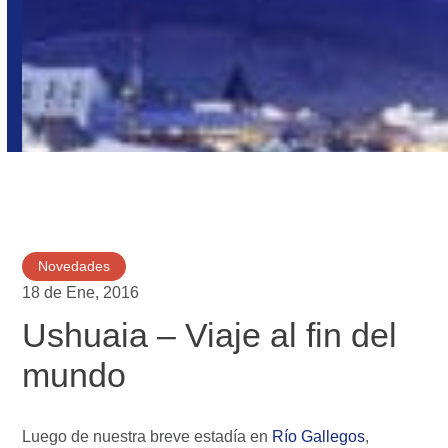
Novedades
18 de Ene, 2016
Ushuaia – Viaje al fin del
mundo
Luego de nuestra breve estadía en
Río Gallegos
,