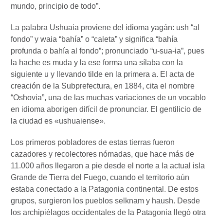
mundo, principio de todo”.
La palabra Ushuaia proviene del idioma yagán: ush “al
fondo” y waia “bahía” o “caleta” y significa “bahía
profunda o bahía al fondo”; pronunciado “u-sua-ia”, pues
la hache es muda y la ese forma una sílaba con la
siguiente u y llevando tilde en la primera a. El acta de
creación de la Subprefectura, en 1884, cita el nombre
“Oshovia”, una de las muchas variaciones de un vocablo
en idioma aborigen difícil de pronunciar. El gentilicio de
la ciudad es «ushuaiense».
Los primeros pobladores de estas tierras fueron
cazadores y recolectores nómadas, que hace más de
11.000 años llegaron a pie desde el norte a la actual isla
Grande de Tierra del Fuego, cuando el territorio aún
estaba conectado a la Patagonia continental. De estos
grupos, surgieron los pueblos selknam y haush. Desde
los archipiélagos occidentales de la Patagonia llegó otra