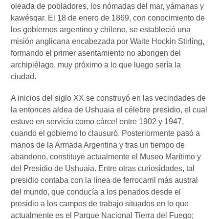
oleada de pobladores, los nómadas del mar, yámanas y
kawésqar. El 18 de enero de 1869, con conocimiento de
los gobiernos argentino y chileno, se estableció una
misión anglicana encabezada por Waite Hockin Stirling,
formando el primer asentamiento no aborigen del
archipiélago, muy próximo a lo que luego sería la
ciudad.
A inicios del siglo XX se construyó en las vecindades de
la entonces aldea de Ushuaia el célebre presidio, el cual
estuvo en servicio como cárcel entre 1902 y 1947,
cuando el gobierno lo clausuró. Posteriormente pasó a
manos de la Armada Argentina y tras un tiempo de
abandono, constituye actualmente el Museo Marítimo y
del Presidio de Ushuaia. Entre otras curiosidades, tal
presidio contaba con la línea de ferrocarril más austral
del mundo, que conducía a los penados desde el
presidio a los campos de trabajo situados en lo que
actualmente es el Parque Nacional Tierra del Fuego;