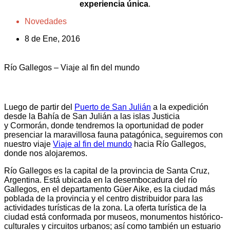
experiencia única
.
Novedades
8 de Ene, 2016
Río Gallegos – Viaje al fin del mundo
Luego de partir del
Puerto de San Julián
a la expedición
desde la Bahía de San Julián a las islas Justicia
y Cormorán, donde tendremos la oportunidad de poder
presenciar la maravillosa fauna patagónica, seguiremos con
nuestro viaje
Viaje al fin del mundo
hacia Río Gallegos,
donde nos alojaremos.
Río Gallegos es la capital de la provincia de Santa Cruz,
Argentina. Está ubicada en la desembocadura del río
Gallegos, en el departamento Güer Aike, es la ciudad más
poblada de la provincia y el centro distribuidor para las
actividades turísticas de la zona. La oferta turística de la
ciudad está conformada por museos, monumentos histórico-
culturales y circuitos urbanos; así como también un estuario