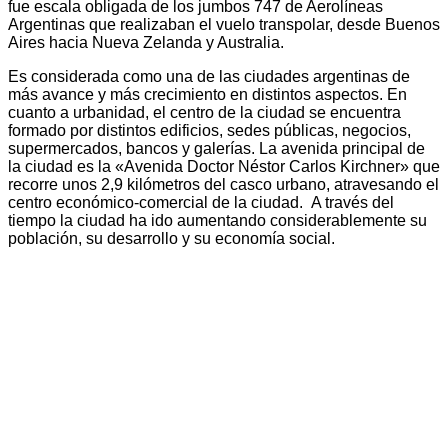
fue escala obligada de los jumbos 747 de Aerolíneas
Argentinas que realizaban el vuelo transpolar, desde Buenos
Aires hacia Nueva Zelanda y Australia.
Es considerada como una de las ciudades argentinas de
más avance y más crecimiento en distintos aspectos. En
cuanto a urbanidad, el centro de la ciudad se encuentra
formado por distintos edificios, sedes públicas, negocios,
supermercados, bancos y galerías. La avenida principal de
la ciudad es la «Avenida Doctor Néstor Carlos Kirchner» que
recorre unos 2,9 kilómetros del casco urbano, atravesando el
centro económico-comercial de la ciudad. A través del
tiempo la ciudad ha ido aumentando considerablemente su
población, su desarrollo y su economía social.