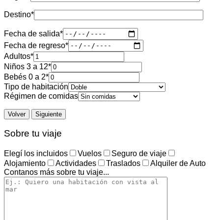
Destino
*
Fecha de salida
*
Fecha de regreso
*
Adultos
*
Niños 3 a 12
*
Bebés 0 a 2
*
Tipo de habitación
Régimen de comidas
Volver
Siguiente
Sobre tu viaje
Elegí los incluidos
Vuelos
Seguro de viaje
Alojamiento
Actividades
Traslados
Alquiler de Auto
Contanos más sobre tu viaje...