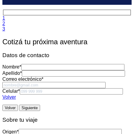
1
2
3
Cotizá tu próxima aventura
Datos de contacto
Nombre
*
Apellido
*
Correo electrónico
*
Celular
*
Volver
Volver
Siguiente
Sobre tu viaje
Origen
*