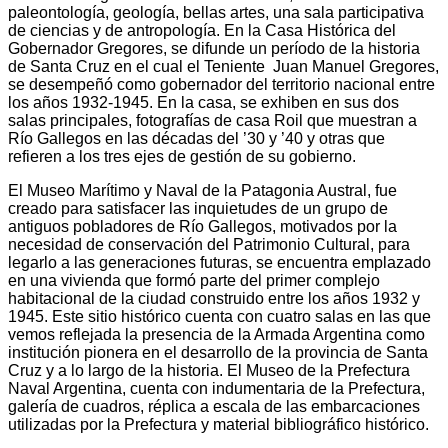
paleontología, geología, bellas artes, una sala participativa
de ciencias y de antropología. En la Casa Histórica del
Gobernador Gregores, se difunde un período de la historia
de Santa Cruz en el cual el Teniente Juan Manuel Gregores,
se desempeñó como gobernador del territorio nacional entre
los años 1932-1945. En la casa, se exhiben en sus dos
salas principales, fotografías de casa Roil que muestran a
Río Gallegos en las décadas del ’30 y ’40 y otras que
refieren a los tres ejes de gestión de su gobierno.
El Museo Marítimo y Naval de la Patagonia Austral, fue
creado para satisfacer las inquietudes de un grupo de
antiguos pobladores de Río Gallegos, motivados por la
necesidad de conservación del Patrimonio Cultural, para
legarlo a las generaciones futuras, se encuentra emplazado
en una vivienda que formó parte del primer complejo
habitacional de la ciudad construido entre los años 1932 y
1945. Este sitio histórico cuenta con cuatro salas en las que
vemos reflejada la presencia de la Armada Argentina como
institución pionera en el desarrollo de la provincia de Santa
Cruz y a lo largo de la historia. El Museo de la Prefectura
Naval Argentina, cuenta con indumentaria de la Prefectura,
galería de cuadros, réplica a escala de las embarcaciones
utilizadas por la Prefectura y material bibliográfico histórico.