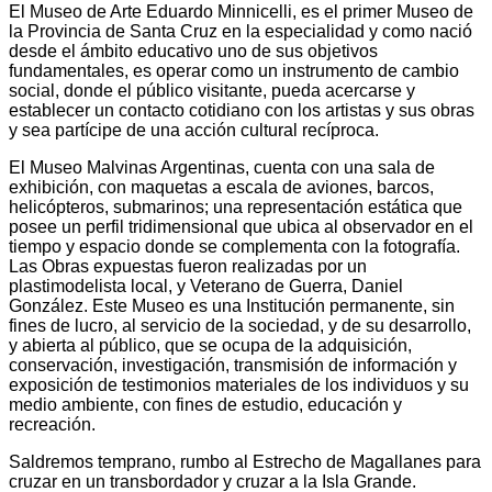
El Museo de Arte Eduardo Minnicelli, es el primer Museo de
la Provincia de Santa Cruz en la especialidad y como nació
desde el ámbito educativo uno de sus objetivos
fundamentales, es operar como un instrumento de cambio
social, donde el público visitante, pueda acercarse y
establecer un contacto cotidiano con los artistas y sus obras
y sea partícipe de una acción cultural recíproca.
El Museo Malvinas Argentinas, cuenta con una sala de
exhibición, con maquetas a escala de aviones, barcos,
helicópteros, submarinos; una representación estática que
posee un perfil tridimensional que ubica al observador en el
tiempo y espacio donde se complementa con la fotografía.
Las Obras expuestas fueron realizadas por un
plastimodelista local, y Veterano de Guerra, Daniel
González. Este Museo es una Institución permanente, sin
fines de lucro, al servicio de la sociedad, y de su desarrollo,
y abierta al público, que se ocupa de la adquisición,
conservación, investigación, transmisión de información y
exposición de testimonios materiales de los individuos y su
medio ambiente, con fines de estudio, educación y
recreación.
Saldremos temprano, rumbo al Estrecho de Magallanes para
cruzar en un transbordador y cruzar a la Isla Grande.