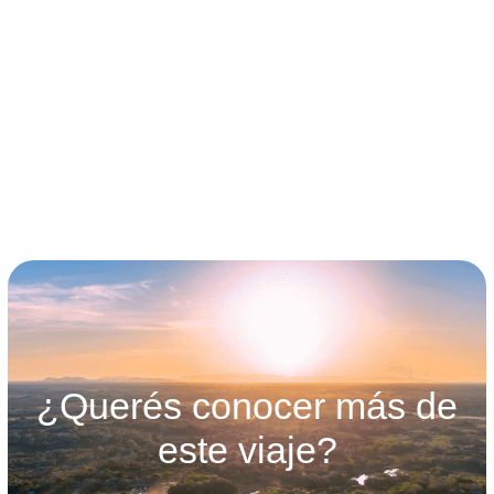
Buraco das Araras.
Flotación en el Rio da Prata.
Todos los trasaldos en vehículo exclusivo para el
grupo.
¿Querés conocer más de
este viaje?