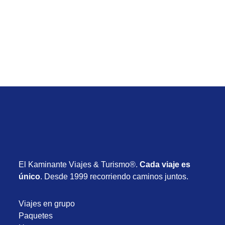
circuito guiado, alojamiento y traslado terrestre
desde USD 3.890
Desde USD 3.890
22 días
El Kaminante Viajes & Turismo®.
Cada viaje es
único
. Desde 1999 recorriendo caminos juntos.
Viajes en grupo
Paquetes