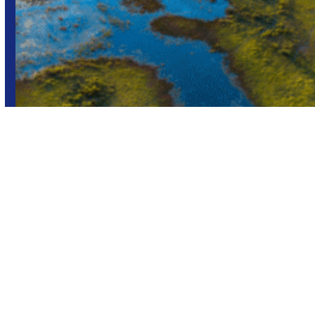
Brasil
Pantanal
Viajes en grupo
viaje de 8 días