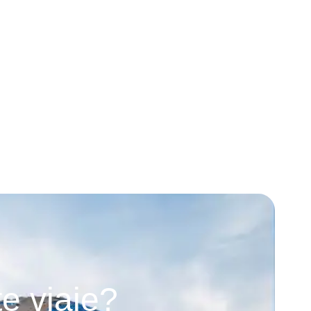
e viaje?