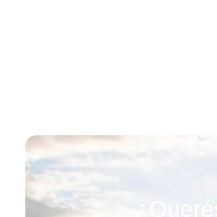
¿Querés