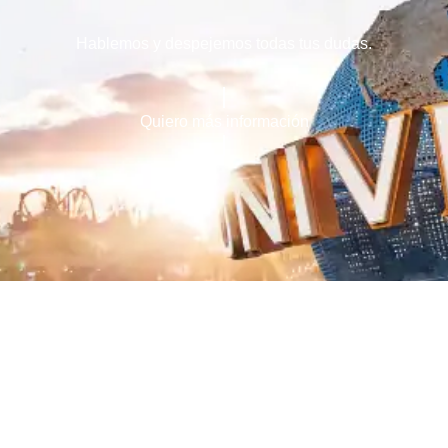
Hablemos y despejemos todas tus dudas.
Quiero más información