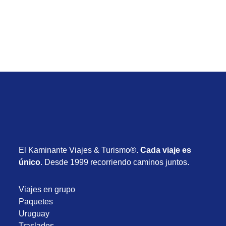
Desde USD 2.525
11 días
Octubre 2026
El Kaminante Viajes & Turismo®.
Cada viaje es
único
. Desde 1999 recorriendo caminos juntos.
Viajes en grupo
Paquetes
Uruguay
Traslados