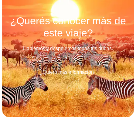
¿Querés conocer más de
este viaje?
Hablemos y despejemos todas tus dudas.
Quiero más información