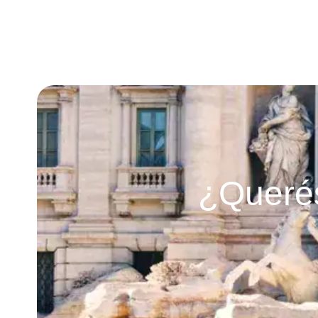
¿Querés