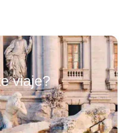
e viaje?