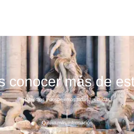
 conocer más de est
Hablemos y despejemos todas tus dudas.
Quiero más información