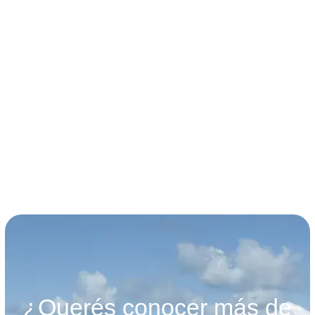
términos y condiciones
¿Querés conocer más de