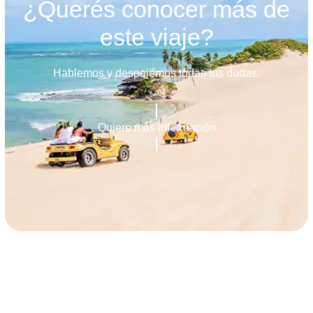
¿Querés conocer más de
este viaje?
Hablemos y despejemos todas tus dudas.
Quiero más información