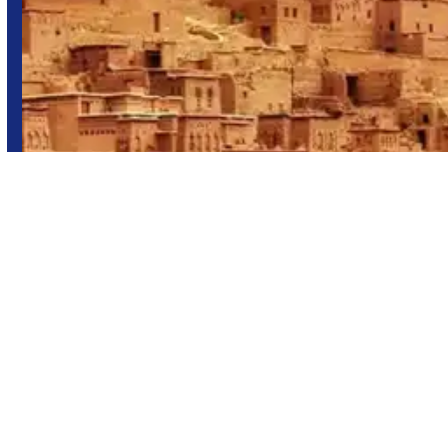
Marruecos