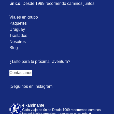
único
. Desde 1999 recorriendo caminos juntos.
Viajes en grupo
Paquetes
Uruguay
Traslados
Nosotros
Blog
¿Listo para tu próxima aventura?
Contactanos
¡Seguinos en Instagram!
elkaminante
Cada viaje es único
Desde 1999 recorremos caminos
juntos!
Viajes grupales y paquetes al mundo 🧳