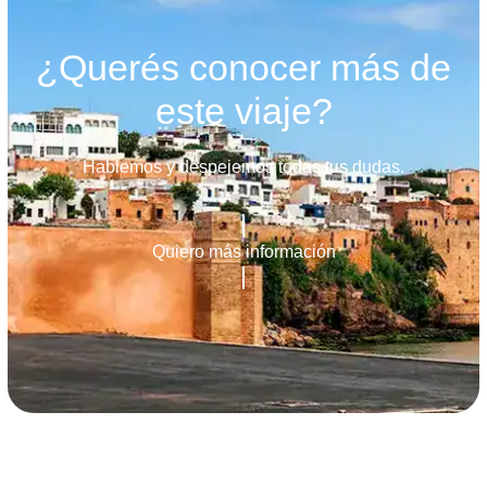
¿Querés conocer más de
este viaje?
Hablemos y despejemos todas tus dudas.
Quiero más información