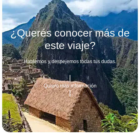
¿Querés conocer más de
este viaje?
Hablemos y despejemos todas tus dudas.
Quiero más información