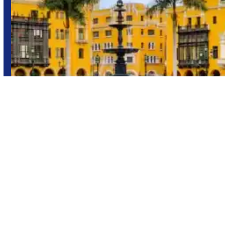
Cusco