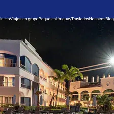
Inicio
Viajes en grupo
Paquetes
Uruguay
Traslados
Nosotros
Blog