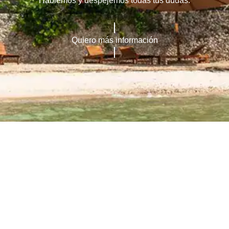
Hablemos y despejemos todas tus dudas.
Quiero más información