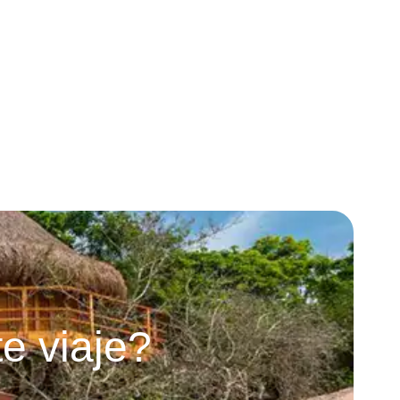
e viaje?