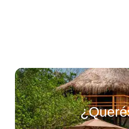
¿Querés