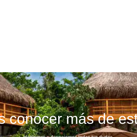
términos y condiciones
 conocer más de est