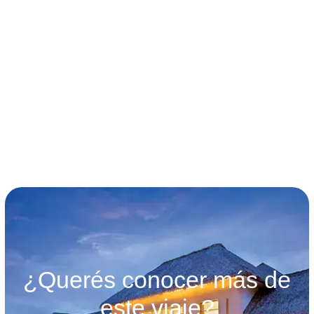
términos y condiciones
¿Querés conocer más de
este viaje?