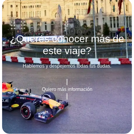
¿Querés conocer más de
este viaje?
Hablemos y despejemos todas tus dudas.
Quiero más información