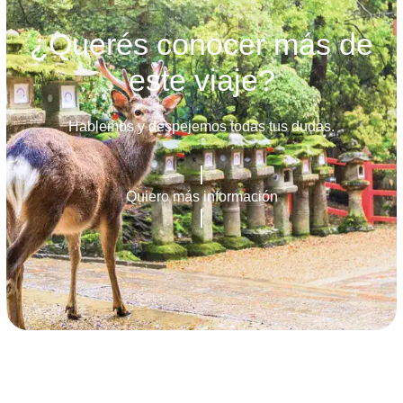
¿Querés conocer más de
este viaje?
Hablemos y despejemos todas tus dudas.
Quiero más información