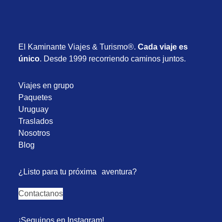
El Kaminante Viajes & Turismo®.
Cada viaje es
único
. Desde 1999 recorriendo caminos juntos.
Viajes en grupo
Paquetes
Uruguay
Traslados
Nosotros
Blog
¿Listo para tu próxima aventura?
Contactanos
¡Seguinos en Instagram!