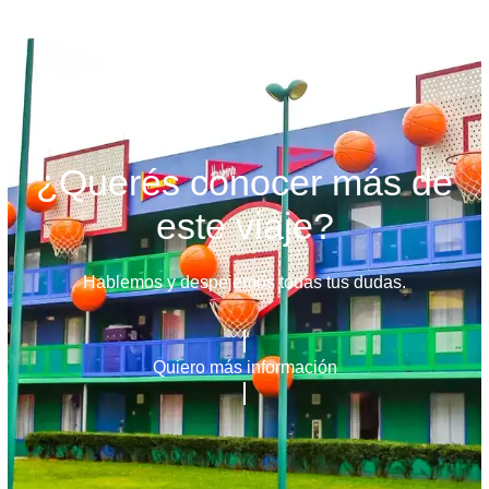
¿Querés conocer más de
este viaje?
Hablemos y despejemos todas tus dudas.
Quiero más información