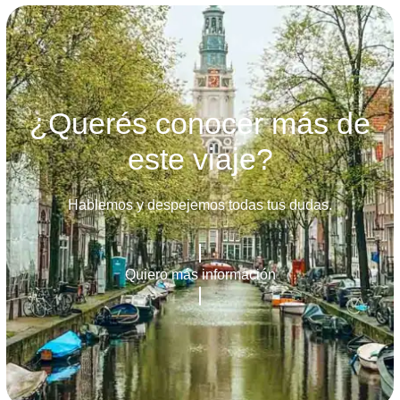
¿Querés conocer más de
este viaje?
Hablemos y despejemos todas tus dudas.
Quiero más información