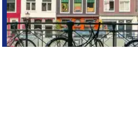
Ámsterdam